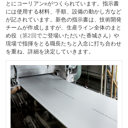
とにコーリアン
がつくられています。指示書
®
には使用する材料、手順、設備の動かし方など
が記されています。新色の指示書は、技術開発
チームが作成しますが、生産ライン全体のまと
め役（
第2回
でご登場いただいた香城さん）や
現場で指揮をとる職長たちと入念に打ち合わせ
を重ね、詳細を決定していきます。