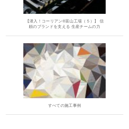
【潜入！コーリアン®富山工場（５）】 信
頼のブランドを支える 生産チームの力
すべての施工事例