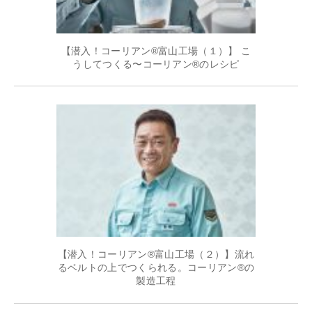
【潜入！コーリアン®富山工場（１）】 こ
うしてつくる〜コーリアン®のレシピ
【潜入！コーリアン®富山工場（２）】流れ
るベルトの上でつくられる。コーリアン®の
製造工程