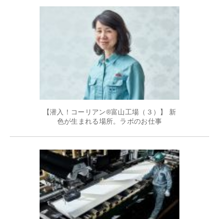
【潜入！コーリアン®富山工場（３）】 新
色が生まれる場所。ラボのお仕事