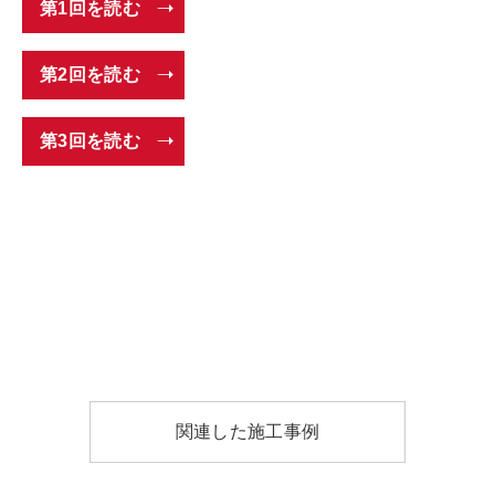
第1回を読む
第2回を読む
第3回を読む
関連した施工事例