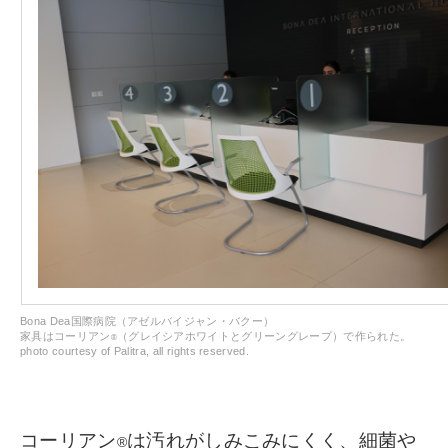
Bona Dea国際病院（アゼルバイジャン・バクー）
家具はコーリアン
（グレイシアホワイトとグリーングレープ）で作られた。
®
photo courtesy of Palitra, all rights reserved.
コーリアン
は汚れがしみこみにくく、細菌や
®