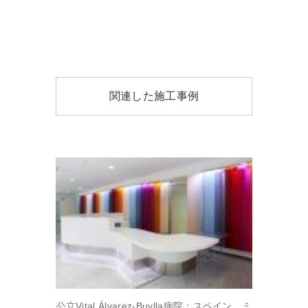
関連した施工事例
公立Vital Álvarez-Buylla病院：スペイン、ミ