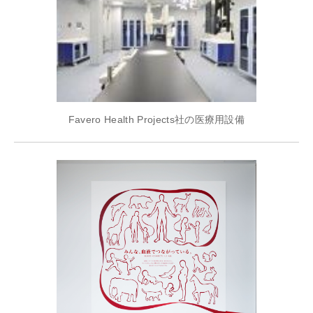
Favero Health Projects社の医療用設備