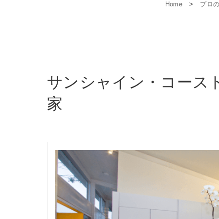
Home
>
プロ
サンシャイン・コース
家