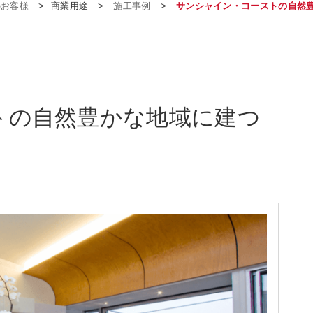
のお客様
>
商業用途
>
施工事例
>
サンシャイン・コーストの自然
トの自然豊かな地域に建つ