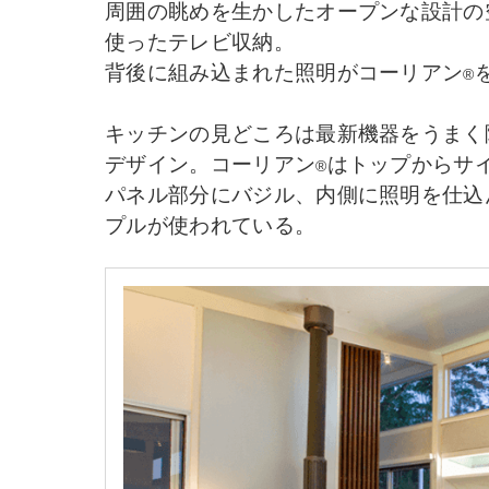
周囲の眺めを生かしたオープンな設計の
使ったテレビ収納。
背後に組み込まれた照明がコーリアン
®
キッチンの見どころは最新機器をうまく
デザイン。コーリアン
はトップからサ
®
パネル部分にバジル、内側に照明を仕込
プルが使われている。