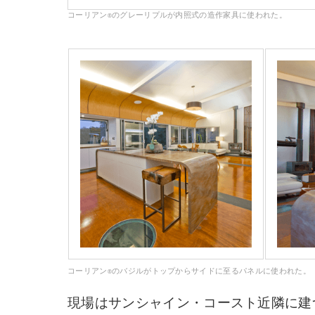
コーリアン
のグレーリプルが内照式の造作家具に使われた。
®
コーリアン
のバジルがトップからサイドに至るパネルに使われた。
®
現場はサンシャイン・コースト近隣に建