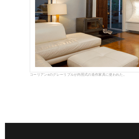
コーリアン
のグレーリプルが内照式の造作家具に使われた。
®