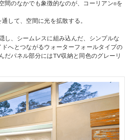
空間のなかでも象徴的なのが、コーリアン
を
®
を通して、空間に光を拡散する。
隠し、シームレスに組み込んだ、シンプルな
イドへとつながるウォーターフォールタイプの
んだパネル部分にはTV収納と同色のグレーリ